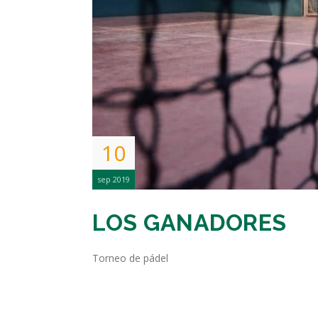
10
sep 2019
LOS GANADORES
Torneo de pádel