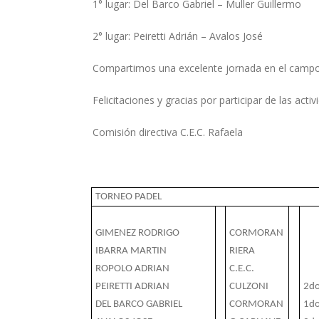
1° lugar: Del Barco Gabriel – Muller Guillermo
2° lugar: Peiretti Adrián – Avalos José
Compartimos una excelente jornada en el campo
Felicitaciones y gracias por participar de las a
Comisión directiva C.E.C. Rafaela
TORNEO PADEL
GIMENEZ RODRIGO
CORMORAN
IBARRA MARTIN
RIERA
ROPOLO ADRIAN
C.E.C.
PEIRETTI ADRIAN
CULZONI
2do
DEL BARCO GABRIEL
CORMORAN
1do