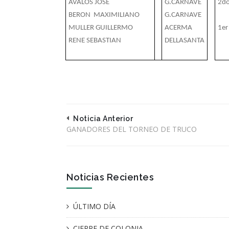
AVALOS JOSE
G.CARNAVE
2do
BERON MAXIMILIANO
G.CARNAVE
MULLER GUILLERMO
ACERMA
1er
RENE SEBASTIAN
DELLASANTA
Noticia Anterior
GANADORES DEL TORNEO DE TRUCO
Noticias Recientes
ÚLTIMO DÍA
CIERRE DE COLONIA